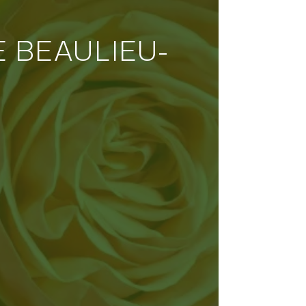
 BEAULIEU-