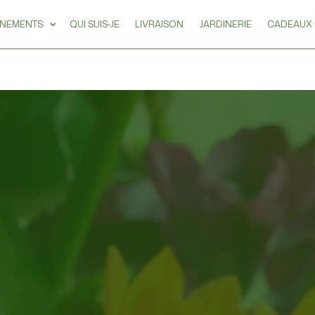
ÉNEMENTS
QUI SUIS-JE
LIVRAISON
JARDINERIE
CADEAUX