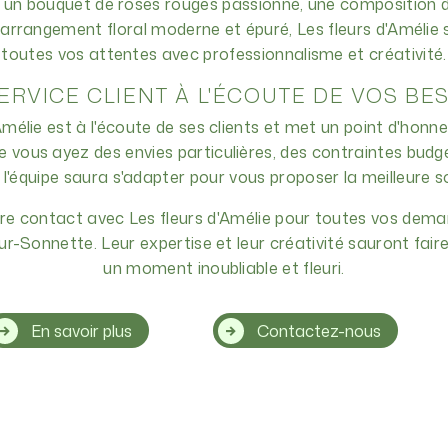
 un bouquet de roses rouges passionné, une composition d
rrangement floral moderne et épuré, Les fleurs d'Amélie
toutes vos attentes avec professionnalisme et créativité.
ERVICE CLIENT À L'ÉCOUTE DE VOS BE
'Amélie est à l'écoute de ses clients et met un point d'honne
 vous ayez des envies particulières, des contraintes budgé
, l'équipe saura s'adapter pour vous proposer la meilleure so
dre contact avec Les fleurs d'Amélie pour toutes vos dem
sur-Sonnette. Leur expertise et leur créativité sauront fai
un moment inoubliable et fleuri.
En savoir plus
Contactez-nous