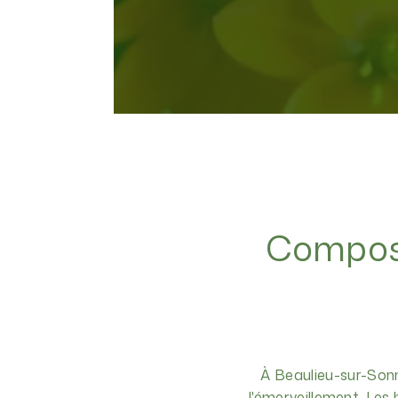
Composit
À Beaulieu-sur-Sonne
l'émerveillement. Les 