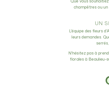
Que vous souhaitiez
champêtres ou un a
UN S
L'équipe des fleurs d
leurs demandes. Que
serrés
N'hésitez pas à pren
florales à Beaulieu-