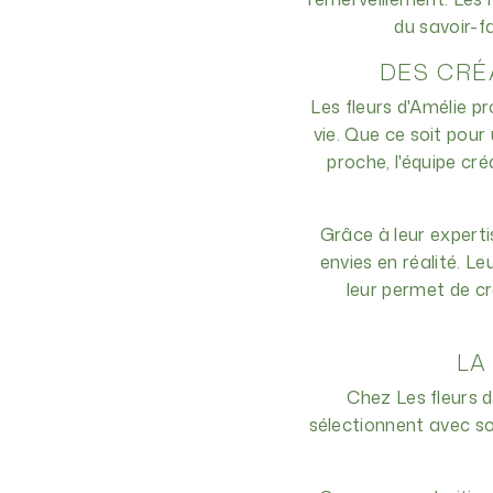
du savoir-fa
DES CRÉ
Les fleurs d'Amélie p
vie. Que ce soit pour
proche, l'équipe cr
Grâce à leur experti
envies en réalité. L
leur permet de cr
LA
Chez Les fleurs d
sélectionnent avec soi