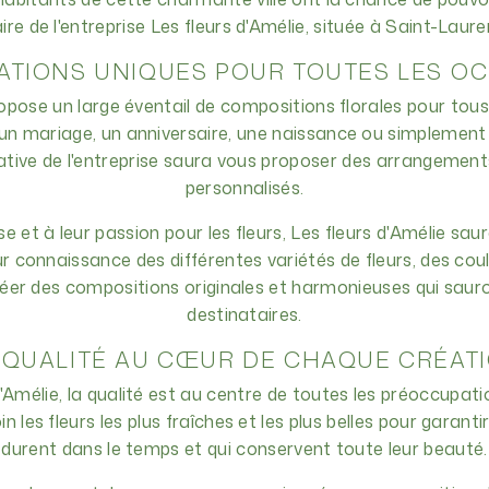
ire de l'entreprise Les fleurs d'Amélie, située à Saint-Laur
ATIONS UNIQUES POUR TOUTES LES O
ropose un large éventail de compositions florales pour tou
 un mariage, un anniversaire, une naissance ou simplement p
éative de l'entreprise saura vous proposer des arrangement
personnalisés.
se et à leur passion pour les fleurs, Les fleurs d'Amélie sa
eur connaissance des différentes variétés de fleurs, des cou
éer des compositions originales et harmonieuses qui sauro
destinataires.
 QUALITÉ AU CŒUR DE CHAQUE CRÉAT
'Amélie, la qualité est au centre de toutes les préoccupatio
n les fleurs les plus fraîches et les plus belles pour garant
durent dans le temps et qui conservent toute leur beauté.