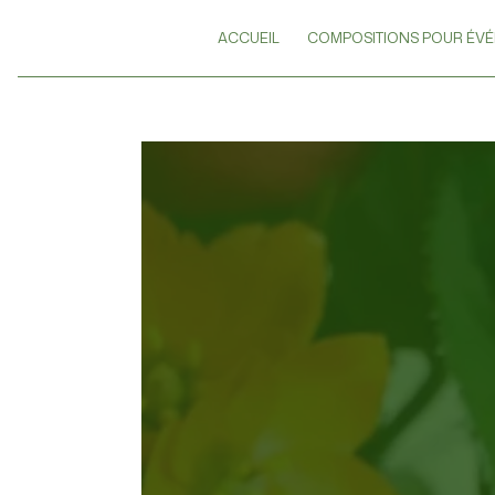
Panneau de gestion des cookies
ACCUEIL
COMPOSITIONS POUR ÉV