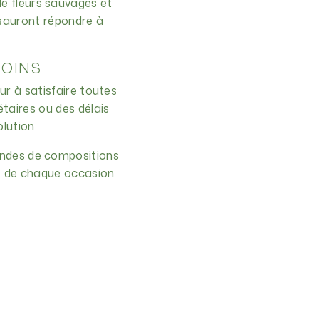
e fleurs sauvages et
 sauront répondre à
SOINS
ur à satisfaire toutes
taires ou des délais
lution.
andes de compositions
re de chaque occasion