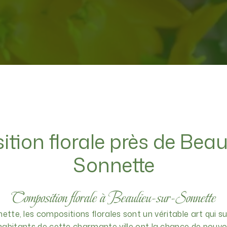
ion florale près de Beau
Sonnette
Composition florale à Beaulieu-sur-Sonnette
tte, les compositions florales sont un véritable art qui su
habitants de cette charmante ville ont la chance de pouvoi