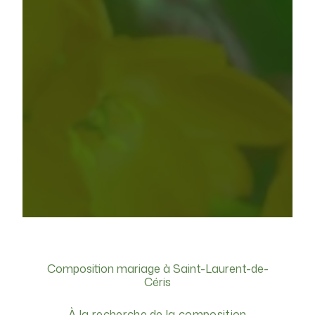
Composition mariage à Saint-Laurent-de-
Céris
À la recherche de la composition