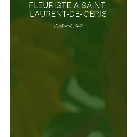
FLEURISTE À SAINT-
LAURENT-DE-CÉRIS
Les fleurs d'Amélie