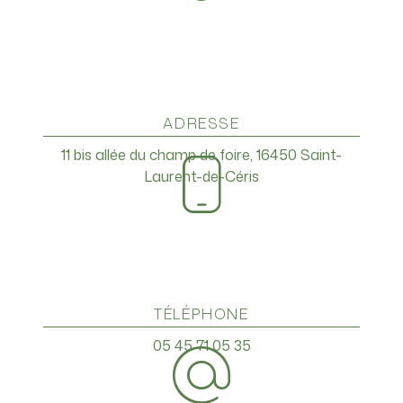
ADRESSE
11 bis allée du champ de foire, 16450 Saint-
Laurent-de-Céris
TÉLÉPHONE
05 45 71 05 35