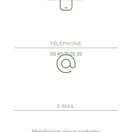
TÉLÉPHONE
05 45 71 05 35
E-MAIL
a16.michaud@gmail.com
N'hésitez pas à nous contacter