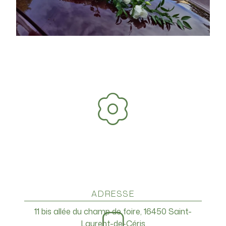
ADRESSE
11 bis allée du champ de foire, 16450 Saint-
Laurent-de-Céris