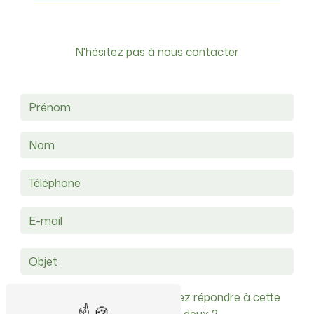
a16.michaud@gmail.com
N'hésitez pas à nous contacter
Vous n'êtes pas un robot, veuillez répondre à cette
question : combien font un plus deux ?