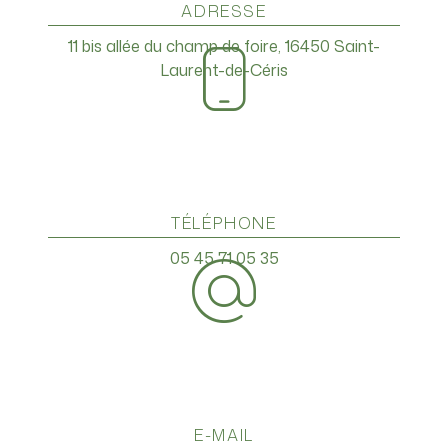
ADRESSE
11 bis allée du champ de foire, 16450 Saint-
Laurent-de-Céris
TÉLÉPHONE
05 45 71 05 35
E-MAIL