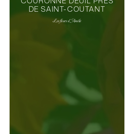
COURONNE DEUIL PRÈS
DE SAINT-COUTANT
Les fleurs d'Amélie