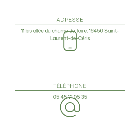
ADRESSE
11 bis allée du champ de foire, 16450 Saint-
Laurent-de-Céris
TÉLÉPHONE
05 45 71 05 35