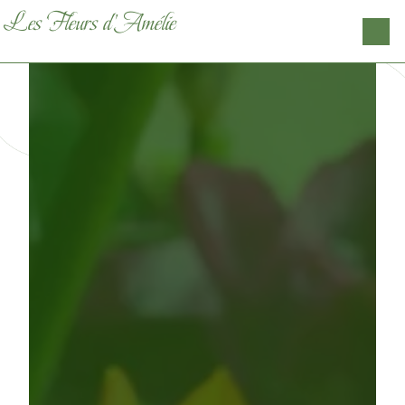
Panneau de gestion des cookies
Les Fleurs d'Amélie