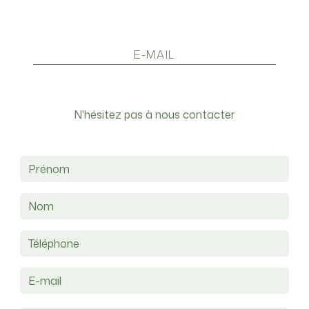
E-MAIL
a16.michaud@gmail.com
N'hésitez pas à nous contacter