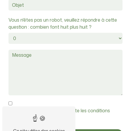
Vous n'êtes pas un robot, veuillez répondre à cette
question : combien font huit plus huit ?
En cochant cette case, j'accepte les conditions
particulières ci-dessous **
Ce site utilise des cookies