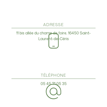
ADRESSE
11 bis allée du champ de foire, 16450 Saint-
Laurent-de-Céris
TÉLÉPHONE
05 45 71 05 35