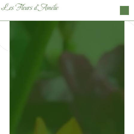
Panneau de gestion des cookies
Les Fleurs d'Amélie